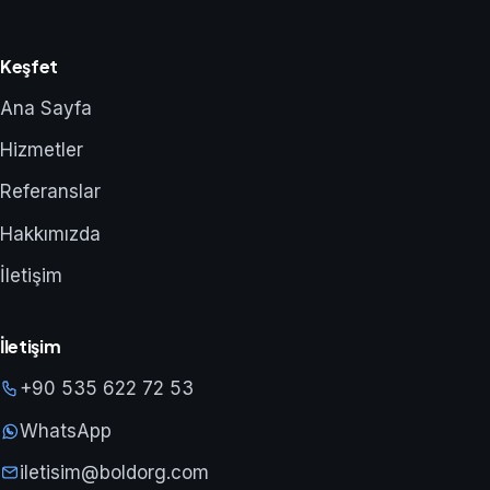
Keşfet
Ana Sayfa
Hizmetler
Referanslar
Hakkımızda
İletişim
İletişim
+90 535 622 72 53
WhatsApp
iletisim@boldorg.com