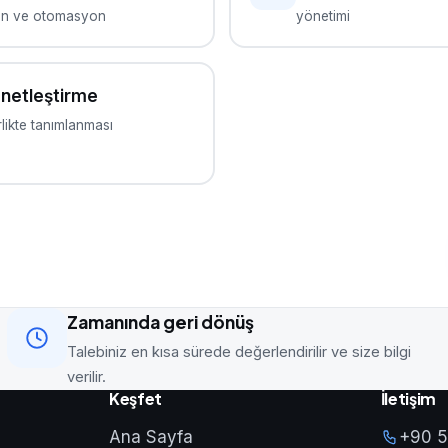
on ve otomasyon
yönetimi
netleştirme
rlikte tanımlanması
Zamanında geri dönüş
Talebiniz en kısa sürede değerlendirilir ve size bilgi
verilir.
Keşfet
İletişim
Ana Sayfa
+90 5