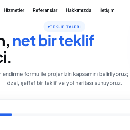
Hizmetler
Referanslar
Hakkımızda
İletişim
TEKLIF TALEBI
n,
net bir teklif
i.
rlendirme formu ile projenizin kapsamını belirliyoruz;
özel, şeffaf bir teklif ve yol haritası sunuyoruz.