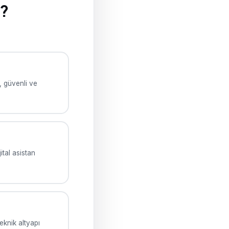
r?
, güvenli ve
ital asistan
eknik altyapı